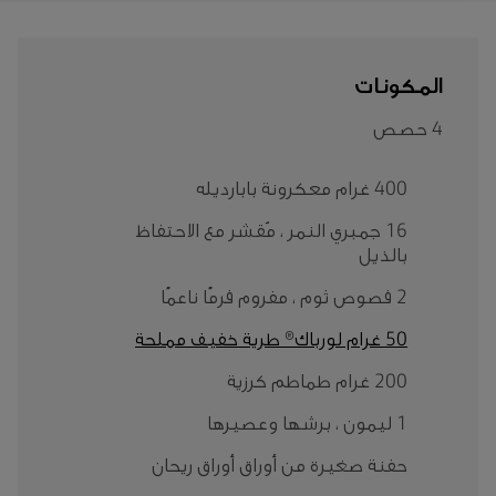
المكونات
4 حصص
400 غرام معكرونة بابارديله
16 جمبري النمر ، مُقشر مع الاحتفاظ
بالذيل
2 فصوص ثوم ، مفروم فرمًا ناعمًا
50 غرام لورباك® طرية خفيف مملحة
200 غرام طماطم كرزية
1 ليمون ، برشها وعصيرها
حفنة صغيرة من أوراق أوراق ريحان