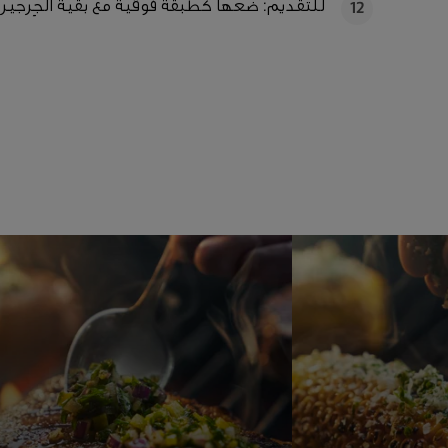
للتقديم: ضعها كطبقة فوقية مع بقية الجِرجير.
12