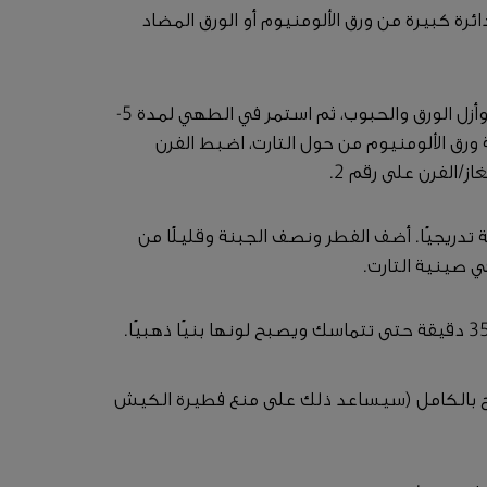
دائرة كبيرة من ورق الألومنيوم أو الورق المضاد
اخبز التارت قبل إضافة الحشوة لمدة 12 دقيقة، وأزل الورق والحبوب، ثم استمر في الطهي لمدة 5-
الة ورق الألومنيوم من حول التارت، اضبط الفرن
تدريجيًا. أضف الفطر ونصف الجبنة وقليلًا من
في صينية التارت.
ريح بالكامل (سيساعد ذلك على منع فطيرة الكيش