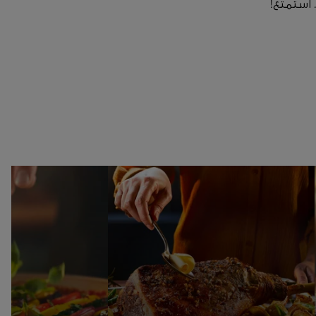
 استمتع!