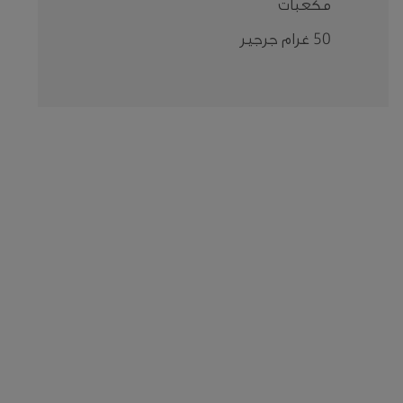
مكعبات
50 غرام جرجير