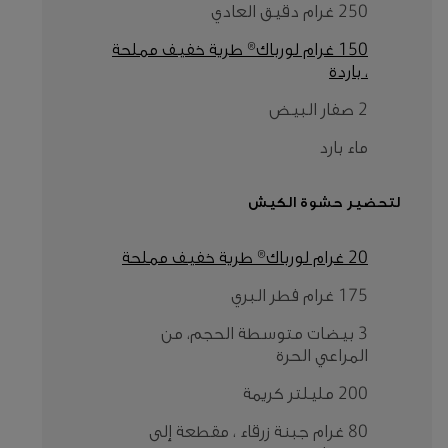
250 غرام دقيق العادي
150 غرام لورباك® طرية خفيف مملحة
، باردة
2 صفار البيض
ماء بارد
لتحضير حشوة الكيش
20 غرام لورباك® طرية خفيف مملحة
175 غرام فطر البري
3 بيضات متوسطة الحجم، من
المراعي الحرة
200 مليلتر كريمة
80 غرام جبنة زرقاء ، مقطعة إلى