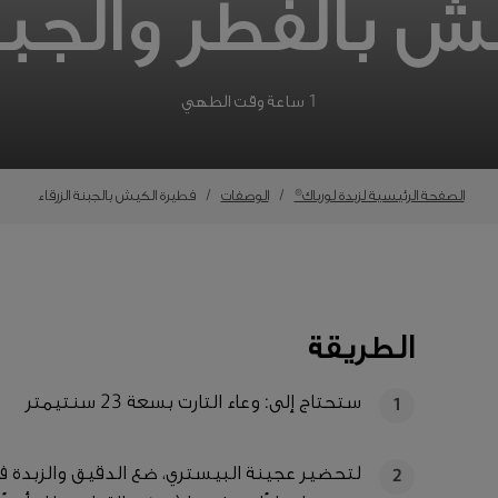
 بالفطر والجبنة
1 ساعة وقت الطهي
الصفحة الرئيسية لزبدة لورباك®
الوصفات
فطيرة الكيش بالجبنة الزرقاء
الطريقة
ستحتاج إلى: وعاء التارت بسعة 23 سنتيمتر
1
لتحضير عجينة البيستري، ضع الدقيق والزبدة في
2