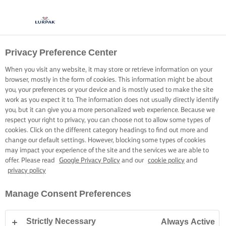
Privacy Preference Center
When you visit any website, it may store or retrieve information on your
browser, mostly in the form of cookies. This information might be about
you, your preferences or your device and is mostly used to make the site
work as you expect it to. The information does not usually directly identify
you, but it can give you a more personalized web experience. Because we
respect your right to privacy, you can choose not to allow some types of
cookies. Click on the different category headings to find out more and
change our default settings. However, blocking some types of cookies
may impact your experience of the site and the services we are able to
offer. Please read
Google Privacy Policy
and our
cookie policy
and
privacy policy
Manage Consent Preferences
Strictly Necessary
Always Active