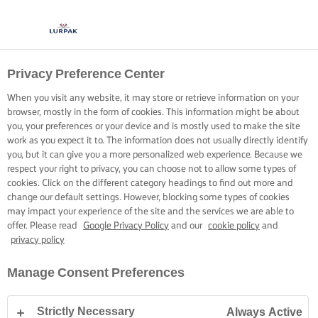
Privacy Preference Center
When you visit any website, it may store or retrieve information on your
browser, mostly in the form of cookies. This information might be about
you, your preferences or your device and is mostly used to make the site
work as you expect it to. The information does not usually directly identify
you, but it can give you a more personalized web experience. Because we
respect your right to privacy, you can choose not to allow some types of
cookies. Click on the different category headings to find out more and
change our default settings. However, blocking some types of cookies
may impact your experience of the site and the services we are able to
offer. Please read
Google Privacy Policy
and our
cookie policy
and
privacy policy
Manage Consent Preferences
Strictly Necessary
Always Active