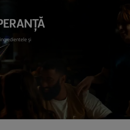
SPERANȚĂ
 ingredientele și