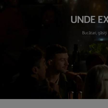
UNDE EX
Bucătari, găsiți