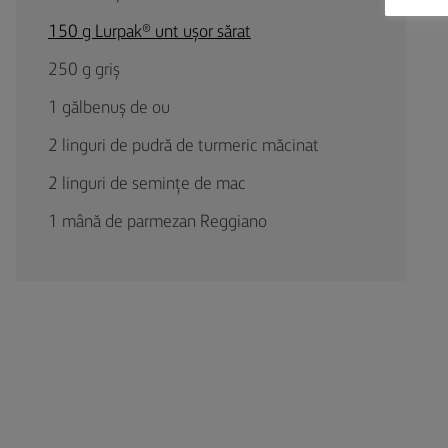
150 g Lurpak® unt ușor sărat
250 g griș
1 gălbenuș de ou
2 linguri de pudră de turmeric măcinat
2 linguri de semințe de mac
1 mână de parmezan Reggiano