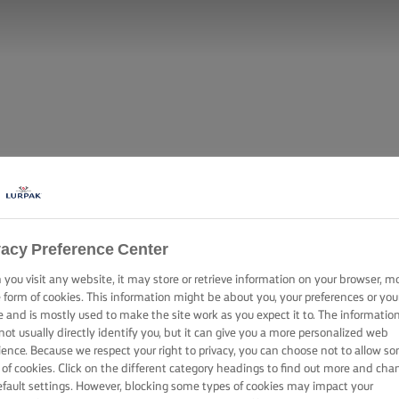
vacy Preference Center
you visit any website, it may store or retrieve information on your browser, m
e form of cookies. This information might be about you, your preferences or you
e and is mostly used to make the site work as you expect it to. The informatio
not usually directly identify you, but it can give you a more personalized web
ience. Because we respect your right to privacy, you can choose not to allow s
 of cookies. Click on the different category headings to find out more and cha
efault settings. However, blocking some types of cookies may impact your