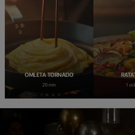
OMLETA TORNADO
RATA
20 min
1 or