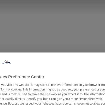
vacy Preference Center
you visit any website, it may store or retrieve information on your browser, m
e form of cookies. This information might be about you, your preferences or you
e and is mostly used to make the site work as you expect it to. The informatio
not usually directly identify you, but it can give you a more personalized web
ience. Because we respect your right to privacy, you can choose not to allow s