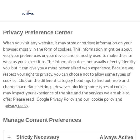
Privacy Preference Center
When you visit any website, it may store or retrieve information on your
browser, mostly in the form of cookies. This information might be about
you, your preferences or your device and is mostly used to make the site
work as you expect it to. The information does not usually directly identify
you, but it can give you a more personalized web experience. Because we
respect your right to privacy, you can choose not to allow some types of
cookies. Click on the different category headings to find out more and
change our default settings. However, blocking some types of cookies
may impact your experience of the site and the services we are able to
offer. Please read
Google Privacy Policy
and our
cookie policy
and
privacy policy
Manage Consent Preferences
Strictly Necessary
Always Active