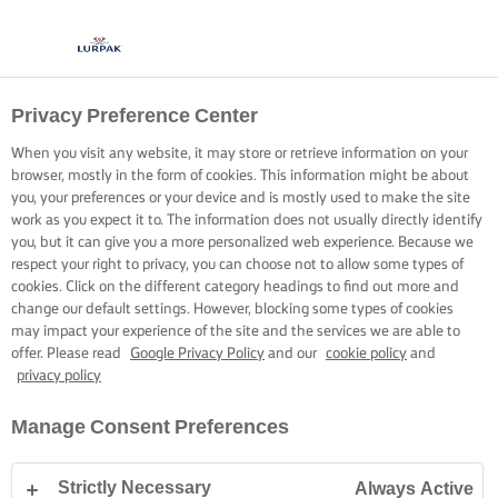
Privacy Preference Center
When you visit any website, it may store or retrieve information on your
browser, mostly in the form of cookies. This information might be about
you, your preferences or your device and is mostly used to make the site
work as you expect it to. The information does not usually directly identify
you, but it can give you a more personalized web experience. Because we
respect your right to privacy, you can choose not to allow some types of
cookies. Click on the different category headings to find out more and
change our default settings. However, blocking some types of cookies
may impact your experience of the site and the services we are able to
offer. Please read
Google Privacy Policy
and our
cookie policy
and
privacy policy
Manage Consent Preferences
Strictly Necessary
Always Active