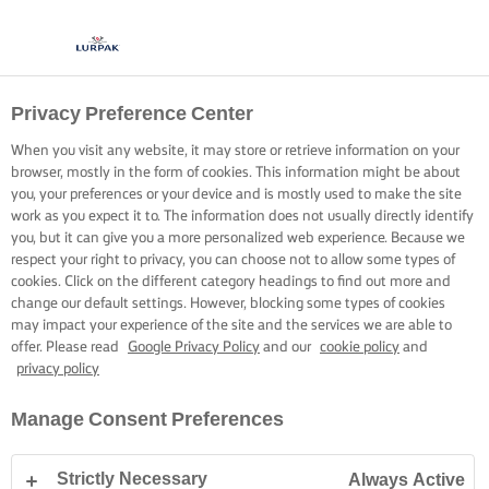
Privacy Preference Center
When you visit any website, it may store or retrieve information on your
browser, mostly in the form of cookies. This information might be about
you, your preferences or your device and is mostly used to make the site
work as you expect it to. The information does not usually directly identify
you, but it can give you a more personalized web experience. Because we
respect your right to privacy, you can choose not to allow some types of
cookies. Click on the different category headings to find out more and
change our default settings. However, blocking some types of cookies
may impact your experience of the site and the services we are able to
offer. Please read
Google Privacy Policy
and our
cookie policy
and
privacy policy
Manage Consent Preferences
Strictly Necessary
Always Active