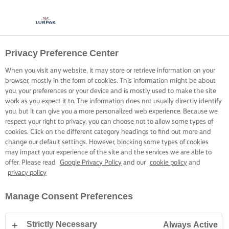
Privacy Preference Center
When you visit any website, it may store or retrieve information on your
browser, mostly in the form of cookies. This information might be about
you, your preferences or your device and is mostly used to make the site
work as you expect it to. The information does not usually directly identify
you, but it can give you a more personalized web experience. Because we
respect your right to privacy, you can choose not to allow some types of
cookies. Click on the different category headings to find out more and
change our default settings. However, blocking some types of cookies
may impact your experience of the site and the services we are able to
offer. Please read
Google Privacy Policy
and our
cookie policy
and
privacy policy
Manage Consent Preferences
Strictly Necessary
Always Active