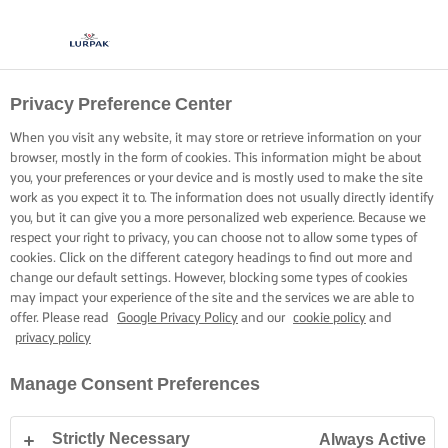
Privacy Preference Center
When you visit any website, it may store or retrieve information on your
browser, mostly in the form of cookies. This information might be about
you, your preferences or your device and is mostly used to make the site
work as you expect it to. The information does not usually directly identify
you, but it can give you a more personalized web experience. Because we
respect your right to privacy, you can choose not to allow some types of
cookies. Click on the different category headings to find out more and
change our default settings. However, blocking some types of cookies
may impact your experience of the site and the services we are able to
offer. Please read
Google Privacy Policy
and our
cookie policy
and
privacy policy
Manage Consent Preferences
Strictly Necessary
Always Active