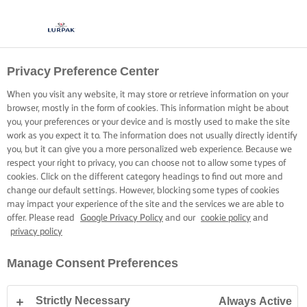
Privacy Preference Center
When you visit any website, it may store or retrieve information on your
browser, mostly in the form of cookies. This information might be about
you, your preferences or your device and is mostly used to make the site
work as you expect it to. The information does not usually directly identify
you, but it can give you a more personalized web experience. Because we
respect your right to privacy, you can choose not to allow some types of
cookies. Click on the different category headings to find out more and
change our default settings. However, blocking some types of cookies
may impact your experience of the site and the services we are able to
offer. Please read
Google Privacy Policy
and our
cookie policy
and
privacy policy
Manage Consent Preferences
Strictly Necessary
Always Active