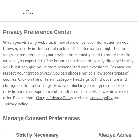
Privacy Preference Center
When you visit any website, it may store or retrieve information on your
browser, mostly in the form of cookies. This information might be about
you, your preferences or your device and is mostly used to make the site
work as you expect it to. The information does not usually directly identify
you, but it can give you a more personalized web experience. Because we
respect your right to privacy, you can choose not to allow some types of
cookies. Click on the different category headings to find out more and
change our default settings. However, blocking some types of cookies
may impact your experience of the site and the services we are able to
offer. Please read
Google Privacy Policy
and our
cookie policy
and
privacy policy
Manage Consent Preferences
Strictly Necessary
Always Active