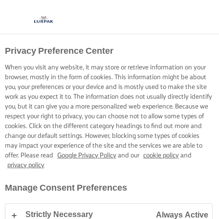
Privacy Preference Center
When you visit any website, it may store or retrieve information on your
browser, mostly in the form of cookies. This information might be about
you, your preferences or your device and is mostly used to make the site
work as you expect it to. The information does not usually directly identify
you, but it can give you a more personalized web experience. Because we
respect your right to privacy, you can choose not to allow some types of
cookies. Click on the different category headings to find out more and
change our default settings. However, blocking some types of cookies
may impact your experience of the site and the services we are able to
offer. Please read
Google Privacy Policy
and our
cookie policy
and
privacy policy
Manage Consent Preferences
Strictly Necessary
Always Active