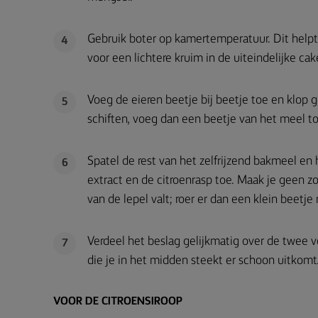
Gebruik boter op kamertemperatuur. Dit helpt
4
voor een lichtere kruim in de uiteindelijke cak
Voeg de eieren beetje bij beetje toe en klop
5
schiften, voeg dan een beetje van het meel to
Spatel de rest van het zelfrijzend bakmeel en
6
extract en de citroenrasp toe. Maak je geen zo
van de lepel valt; roer er dan een klein beetje
Verdeel het beslag gelijkmatig over de twee 
7
die je in het midden steekt er schoon uitkomt
VOOR DE CITROENSIROOP