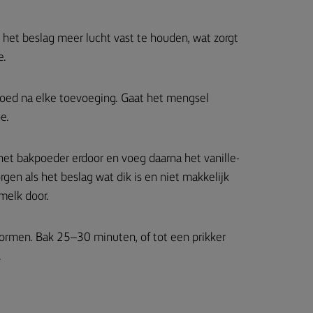
 het beslag meer lucht vast te houden, wat zorgt
e.
 goed na elke toevoeging. Gaat het mengsel
e.
 het bakpoeder erdoor en voeg daarna het vanille-
rgen als het beslag wat dik is en niet makkelijk
 melk door.
vormen. Bak 25–30 minuten, of tot een prikker
.