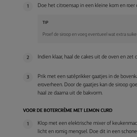
Doe het citroensap in een kleine kom en roer d
1
TIP
Proef de siroop en voeg eventueel wat extra suike
Indien klaar, haal de cakes uit de oven en zet
2
Prik met een satéprikker gaatjes in de bovenk
3
eroverheen. Door de gaatjes kan de siroop goe
haal ze daarna uit de bakvorm.
VOOR DE BOTERCRÈME MET LEMON CURD
Klop met een elektrische mixer of keukenmac
1
licht en romig mengsel. Doe dit in een schon