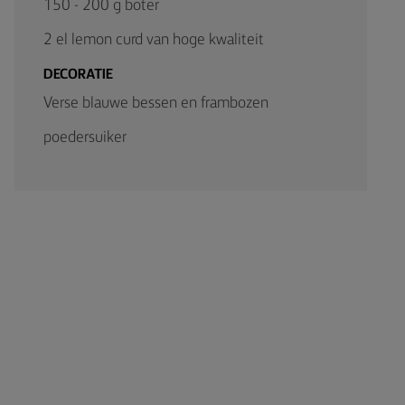
150 - 200 g boter
2 el lemon curd van hoge kwaliteit
DECORATIE
Verse blauwe bessen en frambozen
poedersuiker