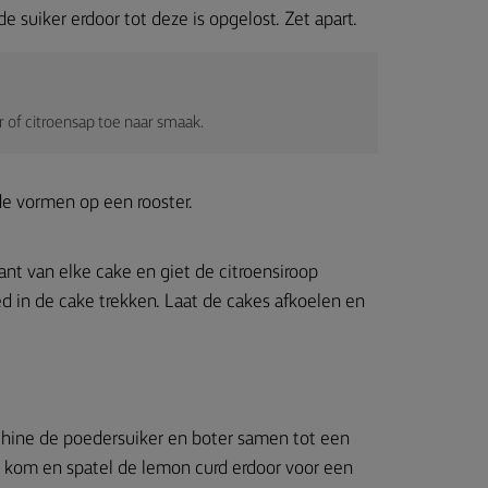
e suiker erdoor tot deze is opgelost. Zet apart.
r of citroensap toe naar smaak.
 de vormen op een rooster.
ant van elke cake en giet de citroensiroop
d in de cake trekken. Laat de cakes afkoelen en
hine de poedersuiker en boter samen tot een
e kom en spatel de lemon curd erdoor voor een