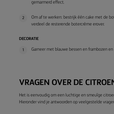
gemarmerd effect.
Om af te werken: bestrijk één cake met de b
2
verdeel de resterende botercrème erover.
DECORATIE
Garneer met blauwe bessen en frambozen en b
1
VRAGEN OVER DE CITROE
Het is eenvoudig om een luchtige en smeuïge citroe
Hieronder vind je antwoorden op veelgestelde vrage