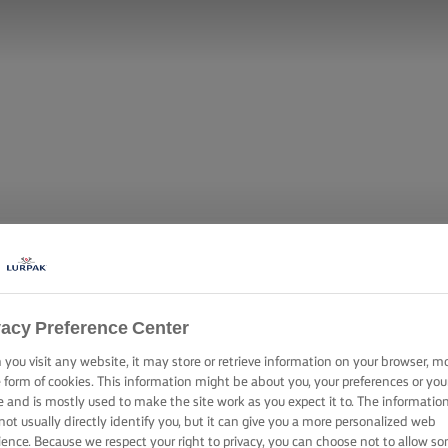
vacy Preference Center
you visit any website, it may store or retrieve information on your browser, m
E CITROENCA
e form of cookies. This information might be about you, your preferences or you
e and is mostly used to make the site work as you expect it to. The informatio
not usually directly identify you, but it can give you a more personalized web
ience. Because we respect your right to privacy, you can choose not to allow s