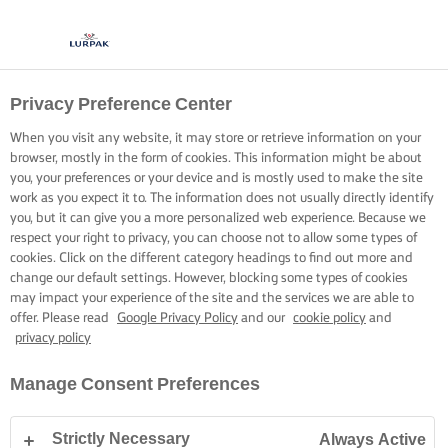
Privacy Preference Center
When you visit any website, it may store or retrieve information on your
browser, mostly in the form of cookies. This information might be about
you, your preferences or your device and is mostly used to make the site
work as you expect it to. The information does not usually directly identify
you, but it can give you a more personalized web experience. Because we
respect your right to privacy, you can choose not to allow some types of
cookies. Click on the different category headings to find out more and
change our default settings. However, blocking some types of cookies
may impact your experience of the site and the services we are able to
offer. Please read
Google Privacy Policy
and our
cookie policy
and
privacy policy
Manage Consent Preferences
Strictly Necessary
Always Active