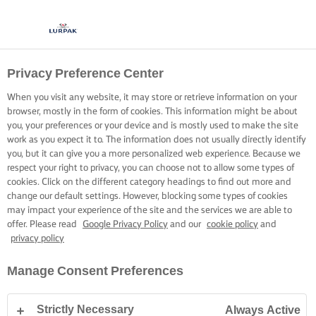
Privacy Preference Center
When you visit any website, it may store or retrieve information on your
browser, mostly in the form of cookies. This information might be about
you, your preferences or your device and is mostly used to make the site
work as you expect it to. The information does not usually directly identify
you, but it can give you a more personalized web experience. Because we
respect your right to privacy, you can choose not to allow some types of
cookies. Click on the different category headings to find out more and
change our default settings. However, blocking some types of cookies
may impact your experience of the site and the services we are able to
offer. Please read
Google Privacy Policy
and our
cookie policy
and
privacy policy
Manage Consent Preferences
Strictly Necessary
Always Active