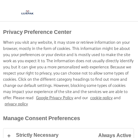
Privacy Preference Center
When you visit any website, it may store or retrieve information on your
browser, mostly in the form of cookies. This information might be about
you, your preferences or your device and is mostly used to make the site
work as you expect it to. The information does not usually directly identify
you, but it can give you a more personalized web experience. Because we
respect your right to privacy, you can choose not to allow some types of
cookies. Click on the different category headings to find out more and
change our default settings. However, blocking some types of cookies
may impact your experience of the site and the services we are able to
offer. Please read
Google Privacy Policy
and our
cookie policy
and
privacy policy
Manage Consent Preferences
Strictly Necessary
Always Active