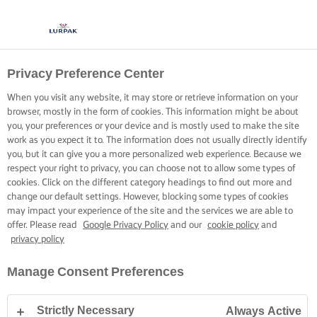
Privacy Preference Center
When you visit any website, it may store or retrieve information on your
browser, mostly in the form of cookies. This information might be about
you, your preferences or your device and is mostly used to make the site
work as you expect it to. The information does not usually directly identify
you, but it can give you a more personalized web experience. Because we
respect your right to privacy, you can choose not to allow some types of
cookies. Click on the different category headings to find out more and
change our default settings. However, blocking some types of cookies
may impact your experience of the site and the services we are able to
offer. Please read
Google Privacy Policy
and our
cookie policy
and
privacy policy
Manage Consent Preferences
Strictly Necessary
Always Active