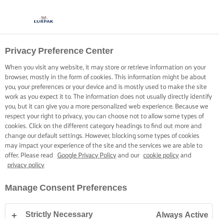
Privacy Preference Center
When you visit any website, it may store or retrieve information on your
browser, mostly in the form of cookies. This information might be about
you, your preferences or your device and is mostly used to make the site
work as you expect it to. The information does not usually directly identify
you, but it can give you a more personalized web experience. Because we
respect your right to privacy, you can choose not to allow some types of
cookies. Click on the different category headings to find out more and
change our default settings. However, blocking some types of cookies
may impact your experience of the site and the services we are able to
offer. Please read
Google Privacy Policy
and our
cookie policy
and
privacy policy
Manage Consent Preferences
Strictly Necessary
Always Active