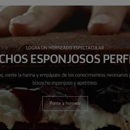
LOGRA UN HORNEADO ESPECTACULAR
CHOS ESPONJOSOS PER
s, vierte la harina y empápate de los conocimientos necesarios 
bizcocho esponjoso y apetitoso.
Ponte a hornear