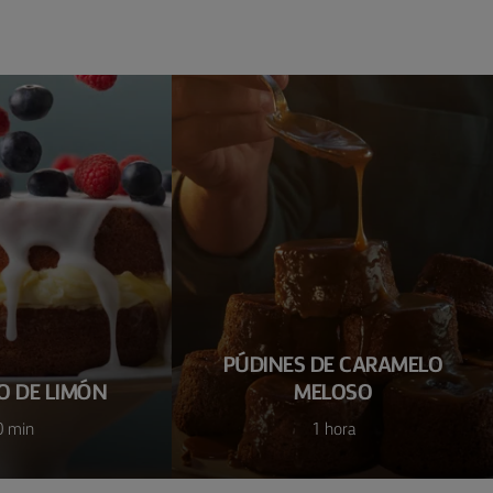
PÚDINES DE CARAMELO
O DE LIMÓN
MELOSO
0 min
1 hora