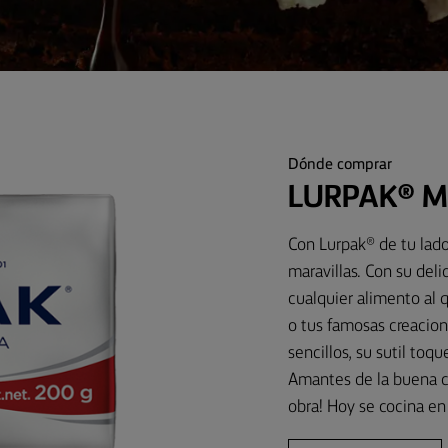
Dónde comprar
LURPAK® M
Con Lurpak® de tu lado,
maravillas. Con su deli
cualquier alimento al q
o tus famosas creacion
sencillos, su sutil toq
Amantes de la buena c
obra! Hoy se cocina en 