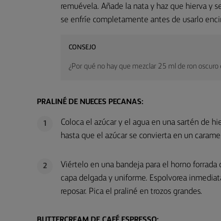
remuévela. Añade la nata y haz que hierva y se
se enfríe completamente antes de usarlo enci
CONSEJO
¿Por qué no hay que mezclar 25 ml de ron oscuro en 
PRALINÉ DE NUECES PECANAS:
Coloca el azúcar y el agua en una sartén de hi
1
hasta que el azúcar se convierta en un carame
Viértelo en una bandeja para el horno forrada 
2
capa delgada y uniforme. Espolvorea inmediat
reposar. Pica el praliné en trozos grandes.
BUTTERCREAM DE CAFÉ ESPRESSO: