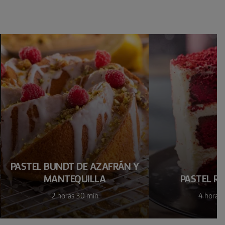
PASTEL BUNDT DE AZAFRÁN Y
MANTEQUILLA
PASTEL RE
2 horas 30 min
4 horas