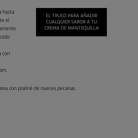
a hasta
EL TRUCO PARA AÑADIR
te el
CUALQUIER SABOR A TU
tamente
CREMA DE MANTEQUILLA
 todo
a con
eam.
orea con praliné de nueces pecanas.