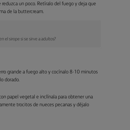
 reduzca un poco. Retíralo del fuego y deja que
ma de la buttercream.
el sirope si se sirve a adultos?
erro grande a fuego alto y cocínalo 8-10 minutos
lo dorado.
con papel vegetal e inclínala para obtener una
amente trocitos de nueces pecanas y déjalo