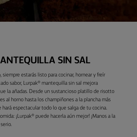
ANTEQUILLA SIN SAL
 siempre estarás listo para cocinar, hornear y freír
cado sabor, Lurpak® mantequilla sin sal mejora
ue la añadas. Desde un sustancioso platillo de risotto
es al horno hasta los champiñones a la plancha más
ue hará espectacular todo lo que salga de tu cocina.
omida: ¡Lurpak® puede hacerla aún mejor! ¡Manos a la
serio.