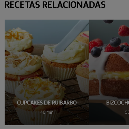
RECETAS RELACIONADAS
CUPCAKES DE RUIBARBO
BIZCOCH
40 min
5