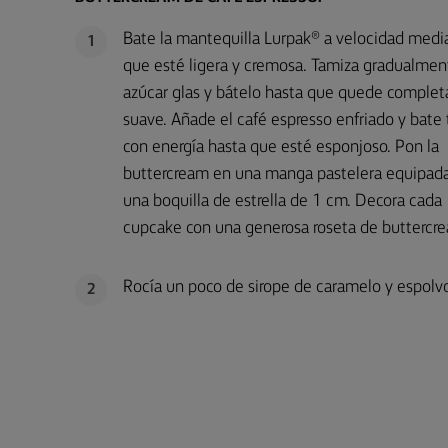
Bate la mantequilla Lurpak® a velocidad medi
1
que esté ligera y cremosa. Tamiza gradualmen
azúcar glas y bátelo hasta que quede comple
suave. Añade el café espresso enfriado y bate
con energía hasta que esté esponjoso. Pon la
buttercream en una manga pastelera equipad
una boquilla de estrella de 1 cm. Decora cada
cupcake con una generosa roseta de buttercr
Rocía un poco de sirope de caramelo y espolv
2