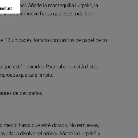
lvo en un bol. Añade la mantequilla Lurpak®, la
ntes secos y remueve hasta que esté todo bien
e 12 unidades, forrado con vasitos de papel de tu
que estén dorados. Para saber si están listos,
omprueba que sale limpio.
 antes de decorarlos.
ego medio hasta que esté dorado. No remuevas,
yudar a disolver el azúcar. Añade la Lurpak® y