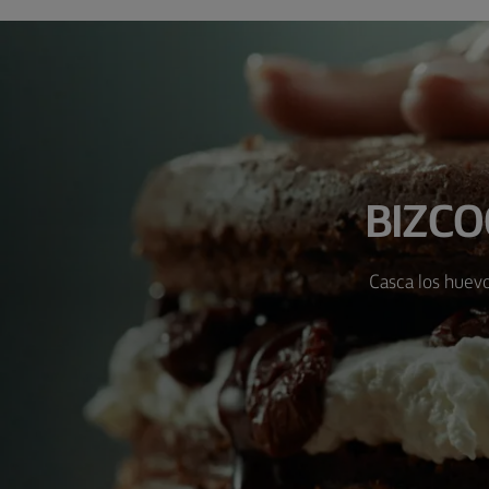
BIZCO
Casca los huevo