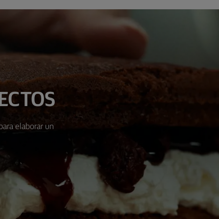
FECTOS
para elaborar un