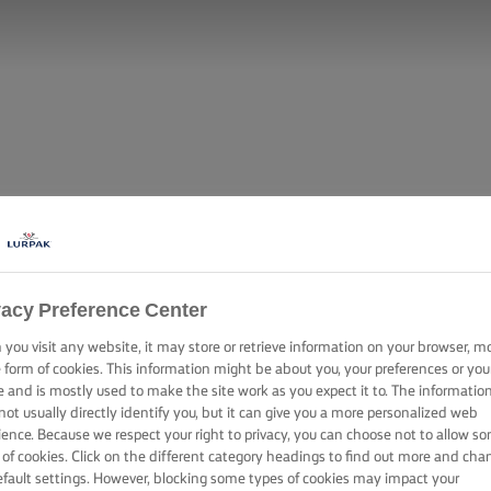
vacy Preference Center
you visit any website, it may store or retrieve information on your browser, m
e form of cookies. This information might be about you, your preferences or you
e and is mostly used to make the site work as you expect it to. The informatio
not usually directly identify you, but it can give you a more personalized web
ience. Because we respect your right to privacy, you can choose not to allow s
 of cookies. Click on the different category headings to find out more and cha
efault settings. However, blocking some types of cookies may impact your