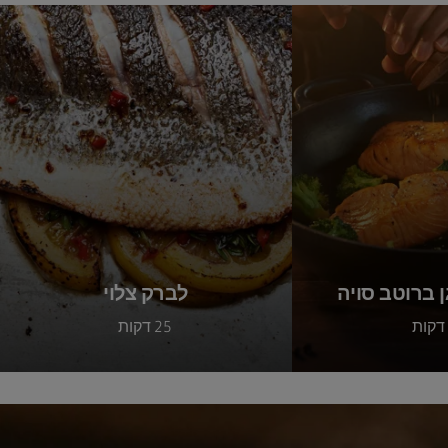
 ברוטב סויה
לברק צלוי
25 דקות