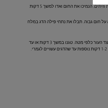
יתים. הנמיכו את החום ואדו למשך 5 דקות
ל חום גבוה. תבלו את נתחי פילה הדג במלח
הוסיפו בזהירות את נתחי הפילה למחבר, עם צד העור כלפי מטה. טגנו במשך 3 דקות או עד