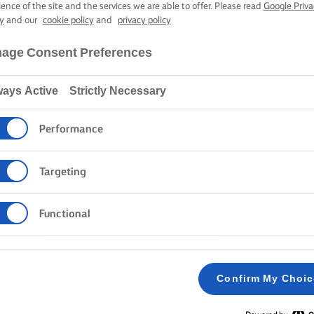
ספי ורליש ים-ת
ience of the site and the services we are able to offer. Please read
Google Priva
y
and our
cookie policy
and
privacy policy
age Consent Preferences
45 דקות זמן בישול
Strictly Necessary
ways Active
Lurpak®
מתכונים
דג קריספי ורליש
Performance
Targeting
Functional
שיטה
להכנת הרליש הים
1
Confirm My Choi
דקות, עד לריכוך.