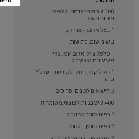
האדמה)
300 ג‘ תפוחי אדמה, קלופים
וחתוכים גס
1 בצל אדום, קצוץ דק
2 שיני שום, כתושות
1 פלפל צ'ילי אדום קטן, נקי
מגרעינים וקצוץ דק
1 חציל קטן, חתוך לקוביות בגודל 2
ס“מ
3 קישואים קטנים, פרוסים
400 ג‘ עגבניות קצוצות משומרות
2 כפית סוכר טחון דק
2 כפית חומץ בלסמי
2 גמבה אדומים קלויים, ללא