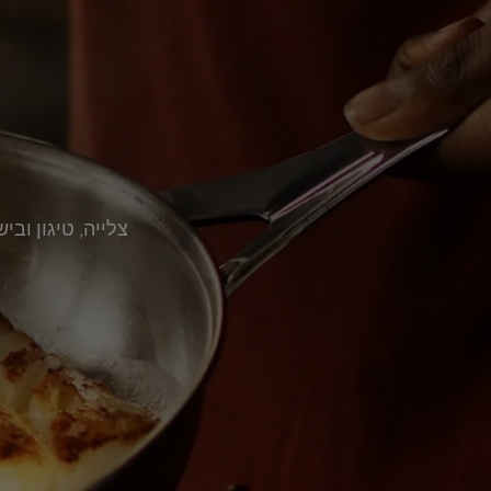
צלייה, טיגון וב