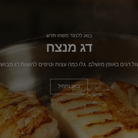
בואו ללמוד משהו חדש
דג מנצח
ישול דגים באופן מושלם. גלו כמה עצות וטיפים להשגת דג מבוש
בואו נתחיל