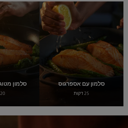
סלמון עם אספרגוס
סלמון מטוגן
25 דקות
20 דקות