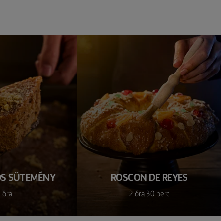
ÓS SÜTEMÉNY
ROSCON DE REYES
 óra
2 óra 30 perc