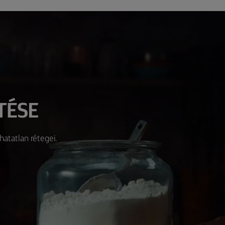
TÉSE
hatatlan rétegei.