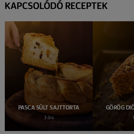
KAPCSOLÓDÓ RECEPTEK
PASCA SÜLT SAJTTORTA
GÖRÖG DI
3 óra
1