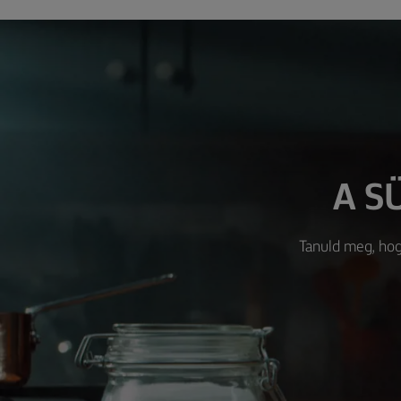
A S
Tanuld meg, hogy