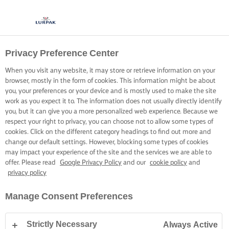
Privacy Preference Center
When you visit any website, it may store or retrieve information on your
browser, mostly in the form of cookies. This information might be about
you, your preferences or your device and is mostly used to make the site
work as you expect it to. The information does not usually directly identify
you, but it can give you a more personalized web experience. Because we
respect your right to privacy, you can choose not to allow some types of
cookies. Click on the different category headings to find out more and
change our default settings. However, blocking some types of cookies
may impact your experience of the site and the services we are able to
offer. Please read
Google Privacy Policy
and our
cookie policy
and
privacy policy
Manage Consent Preferences
Strictly Necessary
Always Active