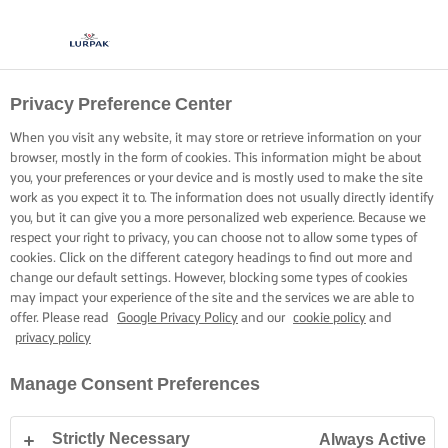
Privacy Preference Center
When you visit any website, it may store or retrieve information on your
browser, mostly in the form of cookies. This information might be about
you, your preferences or your device and is mostly used to make the site
work as you expect it to. The information does not usually directly identify
you, but it can give you a more personalized web experience. Because we
respect your right to privacy, you can choose not to allow some types of
cookies. Click on the different category headings to find out more and
change our default settings. However, blocking some types of cookies
may impact your experience of the site and the services we are able to
offer. Please read
Google Privacy Policy
and our
cookie policy
and
privacy policy
Manage Consent Preferences
Strictly Necessary
Always Active