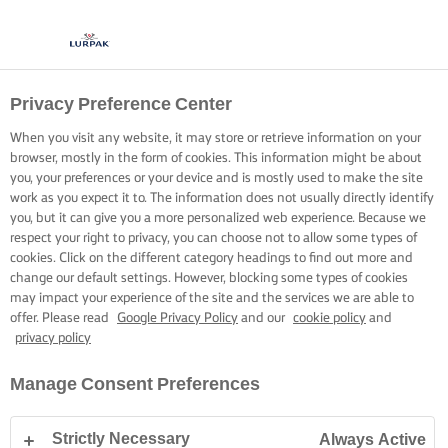
Privacy Preference Center
When you visit any website, it may store or retrieve information on your
browser, mostly in the form of cookies. This information might be about
you, your preferences or your device and is mostly used to make the site
work as you expect it to. The information does not usually directly identify
you, but it can give you a more personalized web experience. Because we
respect your right to privacy, you can choose not to allow some types of
cookies. Click on the different category headings to find out more and
change our default settings. However, blocking some types of cookies
may impact your experience of the site and the services we are able to
offer. Please read
Google Privacy Policy
and our
cookie policy
and
privacy policy
Manage Consent Preferences
Strictly Necessary
Always Active