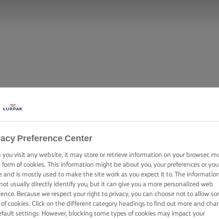
vacy Preference Center
you visit any website, it may store or retrieve information on your browser, m
e form of cookies. This information might be about you, your preferences or you
e and is mostly used to make the site work as you expect it to. The informatio
not usually directly identify you, but it can give you a more personalized web
ience. Because we respect your right to privacy, you can choose not to allow s
 of cookies. Click on the different category headings to find out more and cha
efault settings. However, blocking some types of cookies may impact your