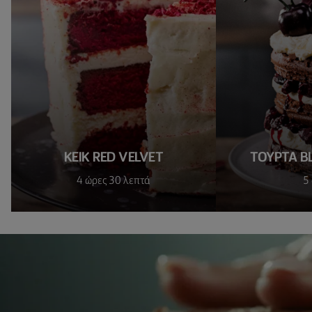
ΚΕΙΚ RED VELVET
ΤΟΥΡΤΑ B
4 ώρες 30 λεπτά
5