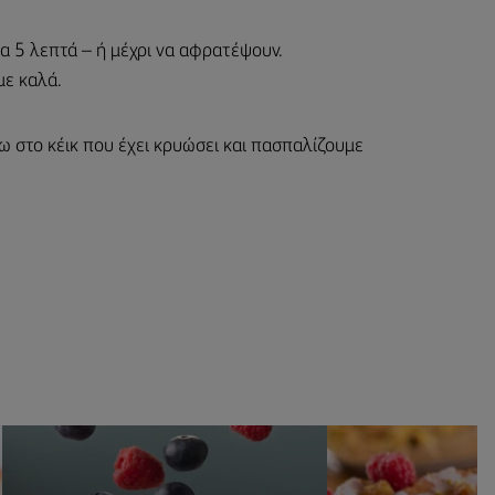
ια 5 λεπτά – ή μέχρι να αφρατέψουν.
με καλά.
 στο κέικ που έχει κρυώσει και πασπαλίζουμε