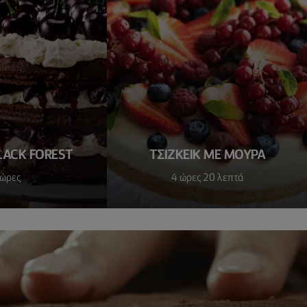
LACK FOREST
ΤΣΙΖΚΕΙΚ ΜΕ ΜΟΥΡΑ
 ώρες
4 ώρες 20 λεπτά