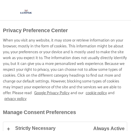
Privacy Preference Center
When you visit any website, it may store or retrieve information on your
browser, mostly in the form of cookies. This information might be about
you, your preferences or your device and is mostly used to make the site
work as you expect it to. The information does not usually directly identify
you, but it can give you a more personalized web experience. Because we
respect your right to privacy, you can choose not to allow some types of
cookies. Click on the different category headings to find out more and
change our default settings. However, blocking some types of cookies
may impact your experience of the site and the services we are able to
offer. Please read
Google Privacy Policy
and our
cookie policy
and
privacy policy
Manage Consent Preferences
Strictly Necessary
Always Active