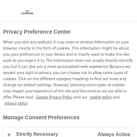
Privacy Preference Center
When you visit any website, it may store or retrieve information on your
browser, mostly in the form of cookies. This information might be about
you, your preferences or your device and is mostly used to make the site
work as you expect it to. The information does not usually directly identify
you, but it can give you a more personalized web experience. Because we
respect your right to privacy, you can choose not to allow some types of
cookies. Click on the different category headings to find out more and
change our default settings. However, blocking some types of cookies
may impact your experience of the site and the services we are able to
offer. Please read
Google Privacy Policy
and our
cookie policy
and
privacy policy
Manage Consent Preferences
Strictly Necessary
Always Active