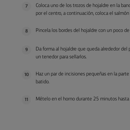
Coloca uno de los trozos de hojaldre en la ba
7
por el centro, a continuación, coloca el salmó
Pincela los bordes del hojaldre con un poco de
8
Da forma al hojaldre que queda alrededor del 
9
un tenedor para sellarlos.
Haz un par de incisiones pequeñas en la parte 
10
batido.
Mételo en el horno durante 25 minutos hasta 
11