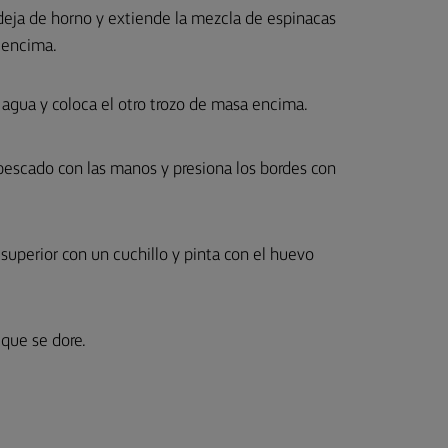
ndeja de horno y extiende la mezcla de espinacas
n encima.
 agua y coloca el otro trozo de masa encima.
pescado con las manos y presiona los bordes con
superior con un cuchillo y pinta con el huevo
que se dore.