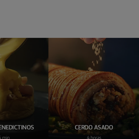
ENEDICTINOS
CERDO ASADO
5 min
4 horas