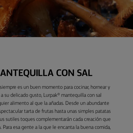
ANTEQUILLA CON SAL
, siempre es un buen momento para cocinar, hornear y
as a su delicado gusto, Lurpak® mantequilla con sal
lquier alimento al que la añadas. Desde un abundante
spectacular tarta de frutas hasta unas simples patatas
sus sutiles toques complementarán cada creación que
a. Para esa gente a la que le encanta la buena comida,