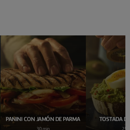
PANINI CON JAMÓN DE PARMA
TOSTADA DE
30 min
25 