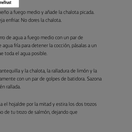
eño a fuego medio y añade la chalota picada.
a enfriar. No dores la chalota.
erro de agua a fuego medio con un par de
agua fría para detener la cocción, pásalas a un
ae toda el agua posible.
ntequilla y la chalota, la ralladura de limón y la
eramente con un par de golpes de batidora. Sazona
én rallada.
 el hojaldre por la mitad y estira los dos trozos
o de tu trozo de salmón, dejando que