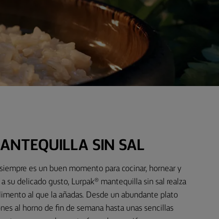
ANTEQUILLA SIN SAL
, siempre es un buen momento para cocinar, hornear y
as a su delicado gusto, Lurpak® mantequilla sin sal realza
alimento al que la añadas. Desde un abundante plato
iones al horno de fin de semana hasta unas sencillas