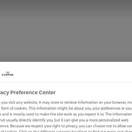
vacy Preference Center
you visit any website, it may store or retrieve information on your browser, m
e form of cookies. This information might be about you, your preferences or you
e and is mostly used to make the site work as you expect it to. The informatio
not usually directly identify you, but it can give you a more personalized web
ience. Because we respect your right to privacy, you can choose not to allow s