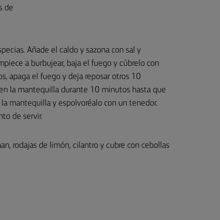
s de
specias. Añade el caldo y sazona con sal y
piece a burbujear, baja el fuego y cúbrelo con
, apaga el fuego y deja reposar otros 10
as en la mantequilla durante 10 minutos hasta que
n la mantequilla y espolvoréalo con un tenedor.
to de servir.
aan, rodajas de limón, cilantro y cubre con cebollas