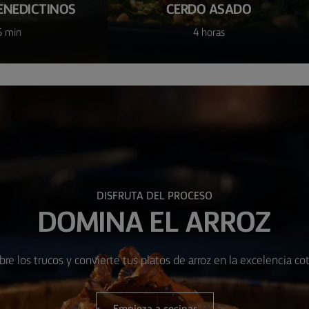
ENEDICTINOS
CERDO ASADO
5 min
4 horas
DISFRUTA DEL PROCESO
DOMINA EL ARROZ
re los trucos y convierte tus platos de arroz en la excelencia cot