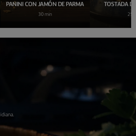
PANINI CON JAMÓN DE PARMA
TOSTADA DE
30 min
25 
idiana.