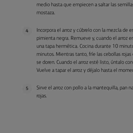
medio hasta que empiecen a saltar las semilla
mostaza.
Incorpora el arroz y cúbrelo con la mezcla de e
4
pimienta negra. Remueve y, cuando el arroz em
una tapa hermética. Cocina durante 10 minutos
minutos. Mientras tanto, fríe las cebollas roj
se doren. Cuando el arroz esté listo, úntalo co
Vuelve a tapar el arroz y déjalo hasta el momen
Sirve el arroz con pollo a la mantequilla, pan n
5
rojas.