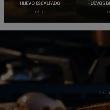
HUEVO ESCALFADO
HUEVOS B
30 min
3
Descub