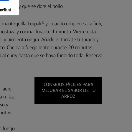
s trozos y que se dore el pollo.
 mantequilla Lurpak® y, cuando empiece a sofreír,
mostaza y cocina durante 1 minuto. Vierte esta
al y pimienta negra. Añade el tomate triturado y
ento. Cocina a fuego lento durante 20 minutos.
la al curry hasta que se haya fundido toda. Reserva
CONSEJOS FÁCILES PARA
 laurel
MEJORAR EL SABOR DE TU
la mitad
ARROZ
so y
nutos.
a fuego