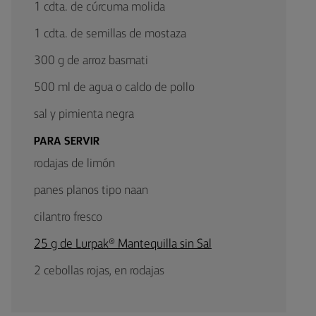
1 cdta. de cúrcuma molida
1 cdta. de semillas de mostaza
300 g de arroz basmati
500 ml de agua o caldo de pollo
sal y pimienta negra
PARA SERVIR
rodajas de limón
panes planos tipo naan
cilantro fresco
25 g de Lurpak® Mantequilla sin Sal
2 cebollas rojas, en rodajas