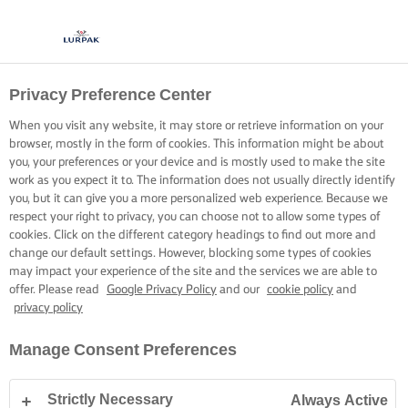
Privacy Preference Center
When you visit any website, it may store or retrieve information on your
browser, mostly in the form of cookies. This information might be about
you, your preferences or your device and is mostly used to make the site
work as you expect it to. The information does not usually directly identify
you, but it can give you a more personalized web experience. Because we
respect your right to privacy, you can choose not to allow some types of
cookies. Click on the different category headings to find out more and
change our default settings. However, blocking some types of cookies
may impact your experience of the site and the services we are able to
offer. Please read
Google Privacy Policy
and our
cookie policy
and
privacy policy
Manage Consent Preferences
Strictly Necessary
Always Active