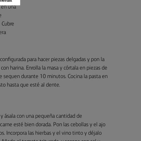
a en una
e
 Cubre
era
configurada para hacer piezas delgadas y pon la
on harina. Enrolla la masa y córtala en piezas de
se sequen durante 10 minutos. Cocina la pasta en
to hasta que esté al dente.
 y ásala con una pequeña cantidad de
arne esté bien dorada. Pon las cebollas y el ajo
. Incorpora las hierbas y el vino tinto y déjalo