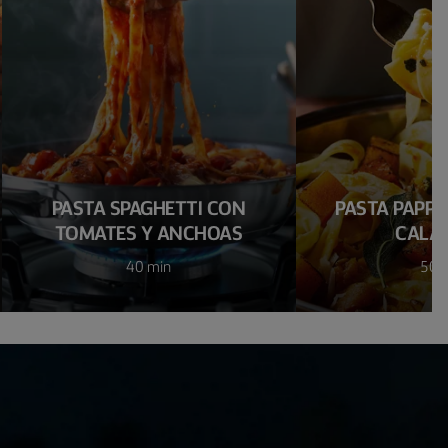
PASTA SPAGHETTI CON
PASTA PAPPA
TOMATES Y ANCHOAS
CALA
40 min
50 