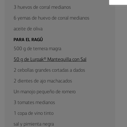
3 huevos de corral medianos
6 yemas de huevo de corral medianos
aceite de oliva
PARA EL RAGÚ
500 g de ternera magra
50 g de Lurpak® Mantequilla con Sal
2 cebollas grandes cortadas a dados
2 dientes de ajo machacados
Un manojo pequeño de romero
3 tomates medianos
1 copa de vino tinto
sal y pimienta negra