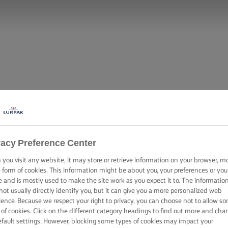
vacy Preference Center
you visit any website, it may store or retrieve information on your browser, m
e form of cookies. This information might be about you, your preferences or you
e and is mostly used to make the site work as you expect it to. The informatio
not usually directly identify you, but it can give you a more personalized web
ience. Because we respect your right to privacy, you can choose not to allow s
 of cookies. Click on the different category headings to find out more and cha
efault settings. However, blocking some types of cookies may impact your