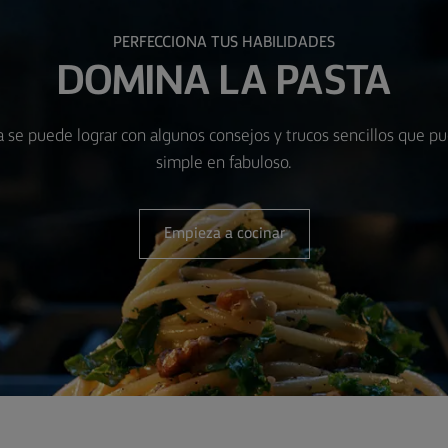
PERFECCIONA TUS HABILIDADES
DOMINA LA PASTA
a se puede lograr con algunos consejos y trucos sencillos que pu
simple en fabuloso.
Empieza a cocinar