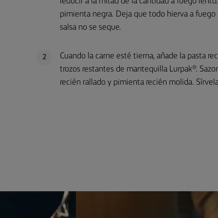
reducir a la mitad de la cantidad a fuego lento
pimienta negra. Deja que todo hierva a fuego
salsa no se seque.
Cuando la carne esté tierna, añade la pasta rec
2
trozos restantes de mantequilla Lurpak®. Sa
recién rallado y pimienta recién molida. Sírvel