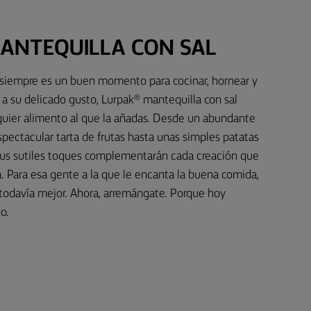
ANTEQUILLA CON SAL
, siempre es un buen momento para cocinar, hornear y
as a su delicado gusto, Lurpak® mantequilla con sal
lquier alimento al que la añadas. Desde un abundante
spectacular tarta de frutas hasta unas simples patatas
sus sutiles toques complementarán cada creación que
a. Para esa gente a la que le encanta la buena comida,
todavía mejor. Ahora, arremángate. Porque hoy
o.