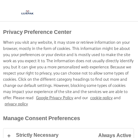
Privacy Preference Center
When you visit any website, it may store or retrieve information on your
browser, mostly in the form of cookies. This information might be about
you, your preferences or your device and is mostly used to make the site
work as you expect it to. The information does not usually directly identify
you, but it can give you a more personalized web experience. Because we
respect your right to privacy, you can choose not to allow some types of
cookies. Click on the different category headings to find out more and
change our default settings. However, blocking some types of cookies
may impact your experience of the site and the services we are able to
offer. Please read
Google Privacy Policy
and our
cookie policy
and
privacy policy
Manage Consent Preferences
Strictly Necessary
Always Active