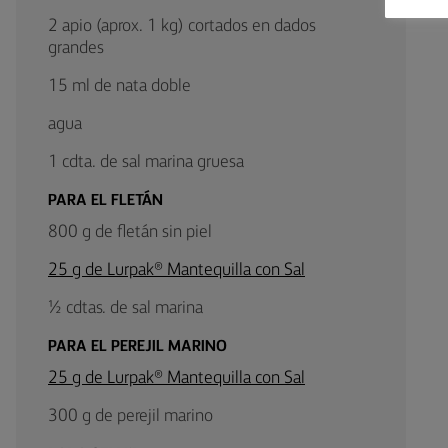
2 apio (aprox. 1 kg) cortados en dados
grandes
15 ml de nata doble
agua
1 cdta. de sal marina gruesa
PARA EL FLETÁN
800 g de fletán sin piel
25 g de Lurpak® Mantequilla con Sal
½ cdtas. de sal marina
PARA EL PEREJIL MARINO
25 g de Lurpak® Mantequilla con Sal
300 g de perejil marino