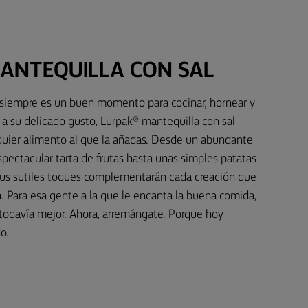
ANTEQUILLA CON SAL
, siempre es un buen momento para cocinar, hornear y
as a su delicado gusto, Lurpak® mantequilla con sal
lquier alimento al que la añadas. Desde un abundante
spectacular tarta de frutas hasta unas simples patatas
sus sutiles toques complementarán cada creación que
a. Para esa gente a la que le encanta la buena comida,
todavía mejor. Ahora, arremángate. Porque hoy
o.