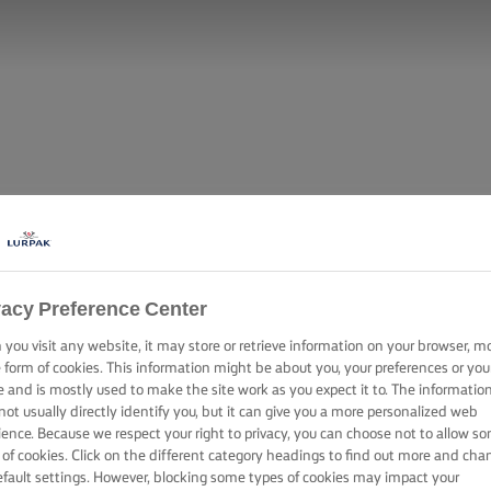
vacy Preference Center
you visit any website, it may store or retrieve information on your browser, m
e form of cookies. This information might be about you, your preferences or you
e and is mostly used to make the site work as you expect it to. The informatio
not usually directly identify you, but it can give you a more personalized web
ience. Because we respect your right to privacy, you can choose not to allow s
 of cookies. Click on the different category headings to find out more and cha
efault settings. However, blocking some types of cookies may impact your