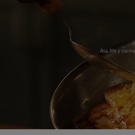
Asa, fríe y coci