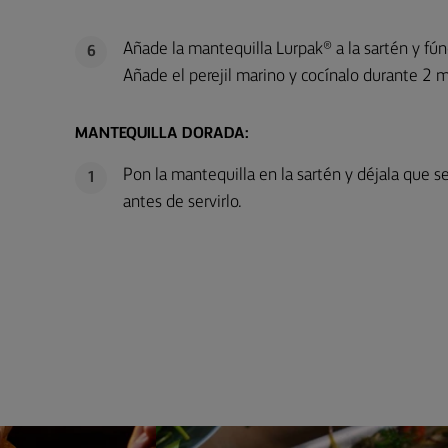
Añade la mantequilla Lurpak® a la sartén y fún
6
Añade el perejil marino y cocínalo durante 2 m
MANTEQUILLA DORADA:
Pon la mantequilla en la sartén y déjala que s
1
antes de servirlo.