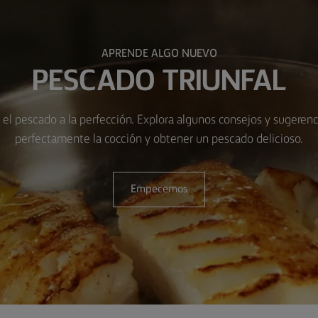
APRENDE ALGO NUEVO
PESCADO TRIUNFAL
na el pescado a la perfección. Explora algunos consejos y sugeren
perfectamente la cocción y obtener un pescado delicioso.
Empecemos