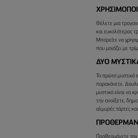
ΧΡΗΣΙΜΟΠΟΙ
Θέλετε μια τραγαν
και ευκολότερος τρ
Μπορείτε να χρησιμ
που μοιάζει με τρίμ
ΔΥΟ ΜΥΣΤΙΚ
Το πρώτο μυστικό ε
παρακάνετε. Δουλέ
μυστικό είναι να κ
την ανοίξετε, δημι
αλμυρές τάρτες και
ΠΡΟΘΕΡΜΑΝΕ
Προθερμάνετε τον 