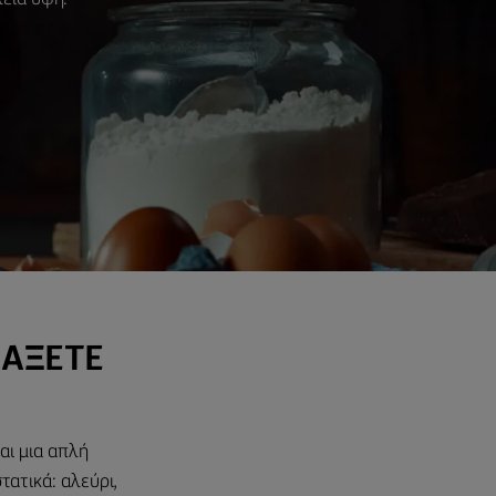
ΙΑΞΕΤΕ
ναι μια απλή
τατικά: αλεύρι,