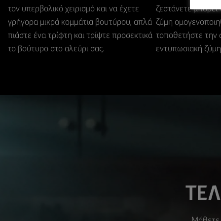
τον υπερβολικό χειρισμό και να έχετε
ζεστάνετε μπορεί 
γρήγορα μικρά κομμάτια βουτύρου, απλά
ζύμη ομογενοποιηθ
πιάστε ένα τρίφτη και τρίψτε προσεκτικά
τοποθετήστε την σ
το βούτυρο στο αλεύρι σας.
εντυπωσιακή ζύμη
ΤΕΛ
Μάθετε 