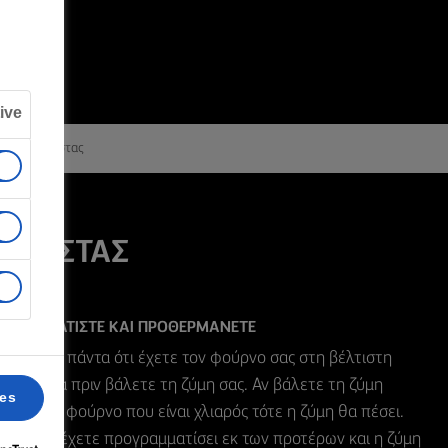
ive
 ζύμη κρούστας
ΚΡΟΥΣΤΑΣ
ΟΓΡΑΜΜΑΤΙΣΤΕ ΚΑΙ ΠΡΟΘΕΡΜΑΝΕΤΕ
αιωθείτε πάντα ότι έχετε τον φούρνο σας στη βέλτιστη
μοκρασία πριν βάλετε τη ζύμη σας. Αν βάλετε τη ζύμη
ces
ύστας σε φούρνο που είναι χλιαρός τότε η ζύμη θα πέσει.
 δεν τον έχετε προγραμματίσει εκ των προτέρων και η ζύμη