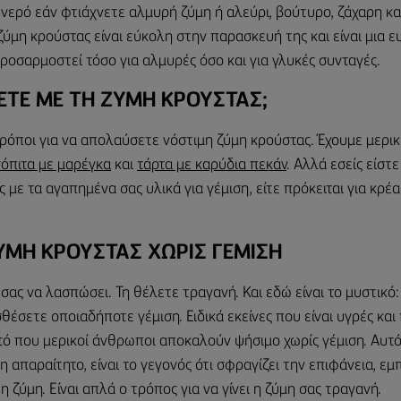
 νερό εάν φτιάχνετε αλμυρή ζύμη ή αλεύρι, βούτυρο, ζάχαρη κα
 ζύμη κρούστας είναι εύκολη στην παρασκευή της και είναι μια 
ροσαρμοστεί τόσο για αλμυρές όσο και για γλυκές συνταγές.
ΞΕΤΕ ΜΕ ΤΗ ΖΥΜΗ ΚΡΟΥΣΤΑΣ;
ρόποι για να απολαύσετε νόστιμη ζύμη κρούστας. Έχουμε μερικ
όπιτα με μαρέγκα
και
τάρτα με καρύδια πεκάν
. Αλλά εσείς είστ
 με τα αγαπημένα σας υλικά για γέμιση, είτε πρόκειται για κρέα
ΥΜΗ ΚΡΟΥΣΤΑΣ ΧΩΡΙΣ ΓΕΜΙΣΗ
σας να λασπώσει. Τη θέλετε τραγανή. Και εδώ είναι το μυστικό
θέσετε οποιαδήποτε γέμιση. Ειδικά εκείνες που είναι υγρές και 
υτό που μερικοί άνθρωποι αποκαλούν ψήσιμο χωρίς γέμιση. Αυτό
η απαραίτητο, είναι το γεγονός ότι σφραγίζει την επιφάνεια, εμ
η ζύμη. Είναι απλά ο τρόπος για να γίνει η ζύμη σας τραγανή.