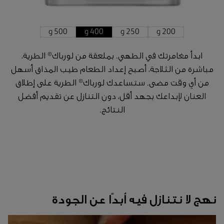
500 g
400 g
250 g
200 g
ابدأ مغامرتك في الطهي. بملعقة من لورباك® الطرية،
مباشرة من الثلاجة، أصبح إعداد الطعام طيب المذاق أسهل
من أي وقت مضى. ستساعدك لورباك® الطرية على إطلاق
العنان لإبداعك بجهد أقل، دون التنازل عن تقديم أفضل
النتائج.
نهج لا نتنازل فيه أبدًا عن الجودة