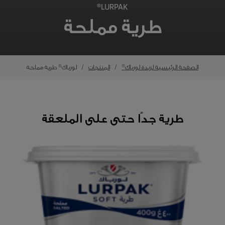
LURPAK®
طرية مملحة
الصفحة الرئيسية لزبدة لورباك®
المنتجات
لورباك® طرية مملحة
طرية جدًا حتى على الملعقة