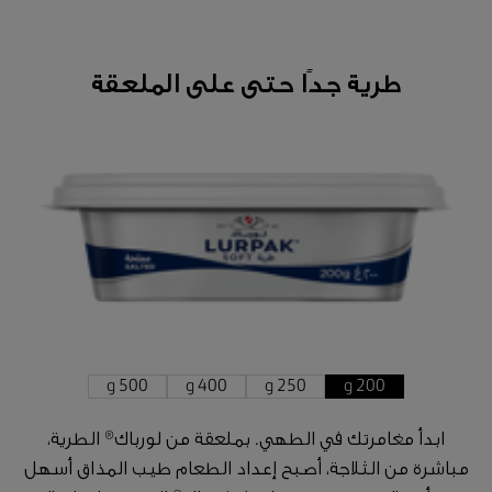
طرية جدًا حتى على الملعقة
500 g
400 g
250 g
200 g
ابدأ مغامرتك في الطهي. بملعقة من لورباك® الطرية،
مباشرة من الثلاجة، أصبح إعداد الطعام طيب المذاق أسهل