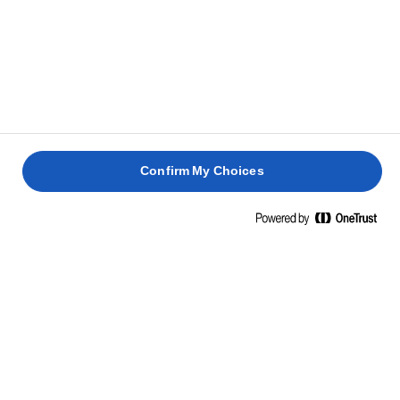
Confirm My Choices