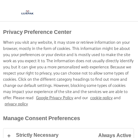
Privacy Preference Center
When you visit any website, it may store or retrieve information on your
browser, mostly in the form of cookies. This information might be about
you, your preferences or your device and is mostly used to make the site
work as you expect it to. The information does not usually directly identify
you, but it can give you a more personalized web experience. Because we
respect your right to privacy, you can choose not to allow some types of
cookies. Click on the different category headings to find out more and
change our default settings. However, blocking some types of cookies
may impact your experience of the site and the services we are able to
offer. Please read
Google Privacy Policy
and our
cookie policy
and
privacy policy
Manage Consent Preferences
Strictly Necessary
Always Active