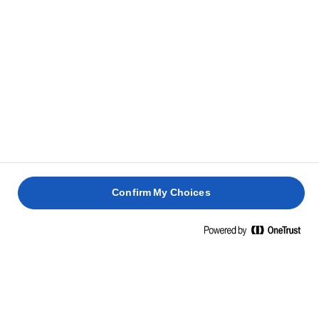
Confirm My Choices
Inicio
Sostenibilidad
AGRICULTURA SOSTENIBLE