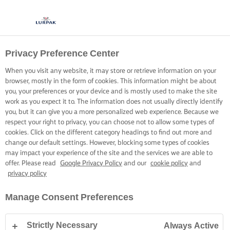
Privacy Preference Center
When you visit any website, it may store or retrieve information on your
browser, mostly in the form of cookies. This information might be about
you, your preferences or your device and is mostly used to make the site
work as you expect it to. The information does not usually directly identify
you, but it can give you a more personalized web experience. Because we
respect your right to privacy, you can choose not to allow some types of
cookies. Click on the different category headings to find out more and
change our default settings. However, blocking some types of cookies
may impact your experience of the site and the services we are able to
offer. Please read
Google Privacy Policy
and our
cookie policy
and
privacy policy
Manage Consent Preferences
Strictly Necessary
Always Active