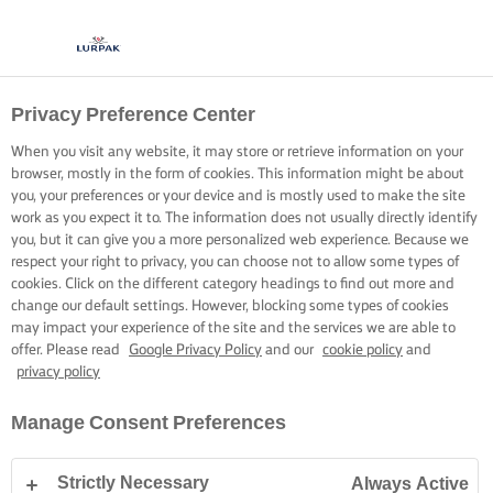
Privacy Preference Center
When you visit any website, it may store or retrieve information on your
browser, mostly in the form of cookies. This information might be about
you, your preferences or your device and is mostly used to make the site
work as you expect it to. The information does not usually directly identify
you, but it can give you a more personalized web experience. Because we
respect your right to privacy, you can choose not to allow some types of
cookies. Click on the different category headings to find out more and
change our default settings. However, blocking some types of cookies
may impact your experience of the site and the services we are able to
offer. Please read
Google Privacy Policy
and our
cookie policy
and
privacy policy
Manage Consent Preferences
Strictly Necessary
Always Active