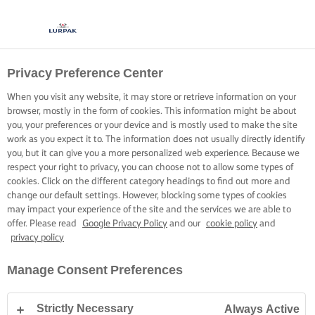
Privacy Preference Center
When you visit any website, it may store or retrieve information on your
browser, mostly in the form of cookies. This information might be about
you, your preferences or your device and is mostly used to make the site
work as you expect it to. The information does not usually directly identify
you, but it can give you a more personalized web experience. Because we
respect your right to privacy, you can choose not to allow some types of
cookies. Click on the different category headings to find out more and
change our default settings. However, blocking some types of cookies
may impact your experience of the site and the services we are able to
offer. Please read
Google Privacy Policy
and our
cookie policy
and
privacy policy
Manage Consent Preferences
Strictly Necessary
Always Active