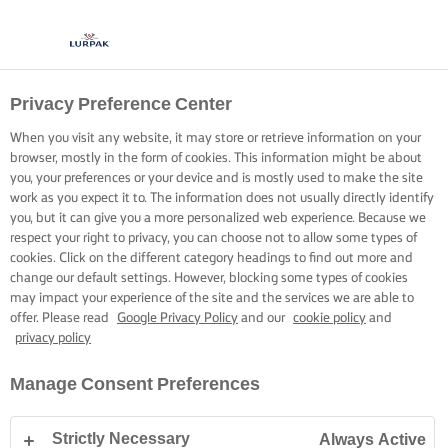
Privacy Preference Center
When you visit any website, it may store or retrieve information on your
browser, mostly in the form of cookies. This information might be about
you, your preferences or your device and is mostly used to make the site
work as you expect it to. The information does not usually directly identify
you, but it can give you a more personalized web experience. Because we
respect your right to privacy, you can choose not to allow some types of
cookies. Click on the different category headings to find out more and
change our default settings. However, blocking some types of cookies
may impact your experience of the site and the services we are able to
offer. Please read
Google Privacy Policy
and our
cookie policy
and
privacy policy
Manage Consent Preferences
Strictly Necessary
Always Active