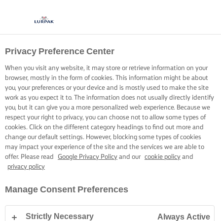
Privacy Preference Center
When you visit any website, it may store or retrieve information on your
browser, mostly in the form of cookies. This information might be about
you, your preferences or your device and is mostly used to make the site
work as you expect it to. The information does not usually directly identify
you, but it can give you a more personalized web experience. Because we
respect your right to privacy, you can choose not to allow some types of
cookies. Click on the different category headings to find out more and
change our default settings. However, blocking some types of cookies
may impact your experience of the site and the services we are able to
offer. Please read
Google Privacy Policy
and our
cookie policy
and
privacy policy
Manage Consent Preferences
Strictly Necessary
Always Active