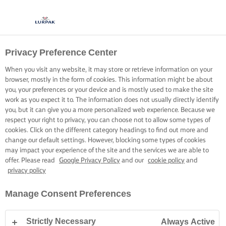
Privacy Preference Center
When you visit any website, it may store or retrieve information on your
browser, mostly in the form of cookies. This information might be about
you, your preferences or your device and is mostly used to make the site
work as you expect it to. The information does not usually directly identify
you, but it can give you a more personalized web experience. Because we
respect your right to privacy, you can choose not to allow some types of
cookies. Click on the different category headings to find out more and
change our default settings. However, blocking some types of cookies
may impact your experience of the site and the services we are able to
offer. Please read
Google Privacy Policy
and our
cookie policy
and
privacy policy
Manage Consent Preferences
Strictly Necessary
Always Active