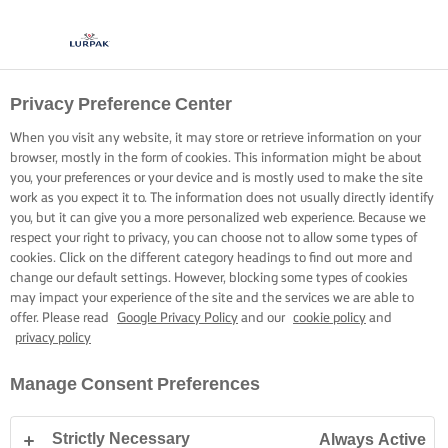
Privacy Preference Center
When you visit any website, it may store or retrieve information on your
browser, mostly in the form of cookies. This information might be about
you, your preferences or your device and is mostly used to make the site
work as you expect it to. The information does not usually directly identify
you, but it can give you a more personalized web experience. Because we
respect your right to privacy, you can choose not to allow some types of
cookies. Click on the different category headings to find out more and
change our default settings. However, blocking some types of cookies
may impact your experience of the site and the services we are able to
offer. Please read
Google Privacy Policy
and our
cookie policy
and
privacy policy
Manage Consent Preferences
Strictly Necessary
Always Active