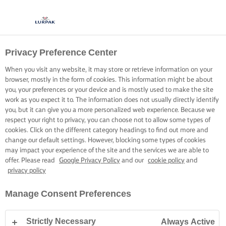
Privacy Preference Center
When you visit any website, it may store or retrieve information on your
browser, mostly in the form of cookies. This information might be about
you, your preferences or your device and is mostly used to make the site
work as you expect it to. The information does not usually directly identify
you, but it can give you a more personalized web experience. Because we
respect your right to privacy, you can choose not to allow some types of
cookies. Click on the different category headings to find out more and
change our default settings. However, blocking some types of cookies
may impact your experience of the site and the services we are able to
offer. Please read
Google Privacy Policy
and our
cookie policy
and
privacy policy
Manage Consent Preferences
Strictly Necessary
Always Active