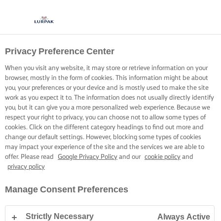
Privacy Preference Center
When you visit any website, it may store or retrieve information on your
browser, mostly in the form of cookies. This information might be about
you, your preferences or your device and is mostly used to make the site
work as you expect it to. The information does not usually directly identify
you, but it can give you a more personalized web experience. Because we
respect your right to privacy, you can choose not to allow some types of
cookies. Click on the different category headings to find out more and
change our default settings. However, blocking some types of cookies
may impact your experience of the site and the services we are able to
offer. Please read
Google Privacy Policy
and our
cookie policy
and
privacy policy
Manage Consent Preferences
Strictly Necessary
Always Active